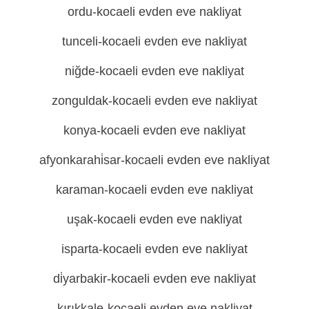
ordu-kocaeli evden eve nakliyat
tunceli-kocaeli evden eve nakliyat
niğde-kocaeli evden eve nakliyat
zonguldak-kocaeli evden eve nakliyat
konya-kocaeli evden eve nakliyat
afyonkarahi̇sar-kocaeli evden eve nakliyat
karaman-kocaeli evden eve nakliyat
uşak-kocaeli evden eve nakliyat
isparta-kocaeli evden eve nakliyat
di̇yarbakir-kocaeli evden eve nakliyat
kırıkkale-kocaeli evden eve nakliyat