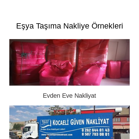
Eşya Taşıma Nakliye Örnekleri
Evden Eve Nakliyat