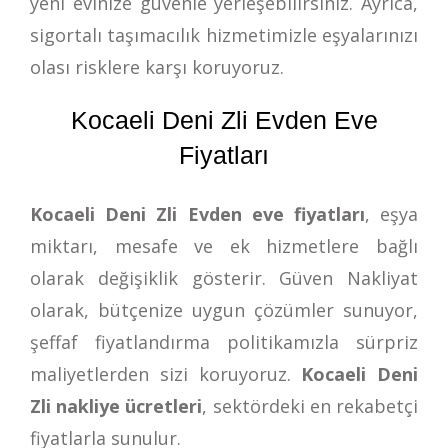
yeni evinize güvenle yerleşebilirsiniz. Ayrıca,
sigortalı taşımacılık hizmetimizle eşyalarınızı
olası risklere karşı koruyoruz.
Kocaeli Deni Zli Evden Eve
Fiyatları
Kocaeli Deni Zli Evden eve fiyatları
, eşya
miktarı, mesafe ve ek hizmetlere bağlı
olarak değişiklik gösterir. Güven Nakliyat
olarak, bütçenize uygun çözümler sunuyor,
şeffaf fiyatlandırma politikamızla sürpriz
maliyetlerden sizi koruyoruz.
Kocaeli Deni
Zli nakliye ücretleri
, sektördeki en rekabetçi
fiyatlarla sunulur.