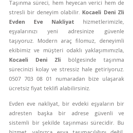
Taşınma süreci, hem heyecan verici hem de
stresli bir deneyim olabilir.
Kocaeli Deni Zli
Evden Eve Nakliyat
hizmetlerimizle,
eşyalarınızı yeni adresinize güvenle
taşıyoruz. Modern araç filomuz, deneyimli
ekibimiz ve müşteri odaklı yaklaşımımızla,
Kocaeli Deni Zli
bölgesinde taşınma
sürecinizi kolay ve stressiz hale getiriyoruz.
0507 703 08 01
numaradan bize ulaşarak
ücretsiz fiyat teklifi alabilirsiniz.
Evden eve nakliyat, bir evdeki eşyaların bir
adresten başka bir adrese güvenli ve
sistemli bir şekilde taşınması sürecidir. Bu
hizmet, yalnızca eşya taşımacılığını değil,