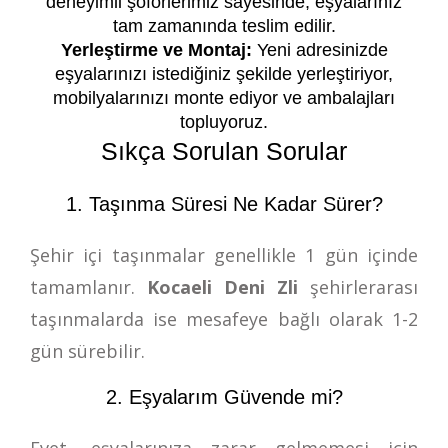
deneyimli şoförlerimiz sayesinde, eşyalarınız
tam zamanında teslim edilir.
Yerleştirme ve Montaj:
Yeni adresinizde
eşyalarınızı istediğiniz şekilde yerleştiriyor,
mobilyalarınızı monte ediyor ve ambalajları
topluyoruz.
Sıkça Sorulan Sorular
1. Taşınma Süresi Ne Kadar Sürer?
Şehir içi taşınmalar genellikle 1 gün içinde
tamamlanır.
Kocaeli Deni Zli
şehirlerarası
taşınmalarda ise mesafeye bağlı olarak 1-2
gün sürebilir.
2. Eşyalarım Güvende mi?
Evet, eşyalarınıza zarar gelmemesi için