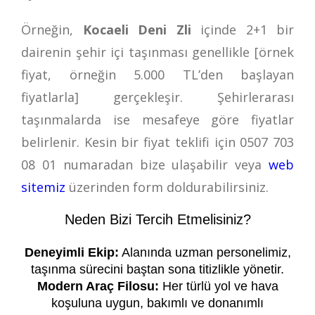
Örneğin,
Kocaeli Deni Zli
içinde 2+1 bir
dairenin şehir içi taşınması genellikle [örnek
fiyat, örneğin 5.000 TL’den başlayan
fiyatlarla] gerçekleşir. Şehirlerarası
taşınmalarda ise mesafeye göre fiyatlar
belirlenir. Kesin bir fiyat teklifi için
0507 703
08 01
numaradan bize ulaşabilir veya
web
sitemiz
üzerinden form doldurabilirsiniz.
Neden Bizi Tercih Etmelisiniz?
Deneyimli Ekip:
Alanında uzman personelimiz,
taşınma sürecini baştan sona titizlikle yönetir.
Modern Araç Filosu:
Her türlü yol ve hava
koşuluna uygun, bakımlı ve donanımlı