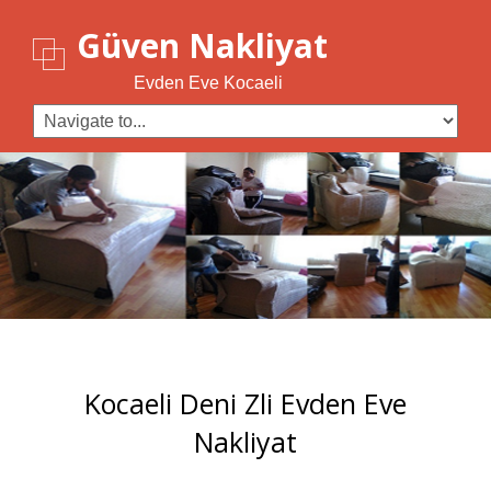
Güven Nakliyat
Evden Eve Kocaeli
Kocaeli Deni Zli Evden Eve
Nakliyat