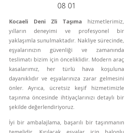
08 01
Kocaeli Deni Zli Taşıma
hizmetlerimiz,
yılların deneyimi ve profesyonel bir
yaklaşımla sunulmaktadır. Nakliye sürecinde,
eşyalarınızın güvenliği ve zamanında
teslimatı bizim için önceliklidir. Modern araç
kasalarımız, her türlü hava koşuluna
dayanıklıdır ve eşyalarınıza zarar gelmesini
önler. Ayrıca, ücretsiz keşif hizmetimizle
taşınma öncesinde ihtiyaçlarınızı detaylı bir
şekilde değerlendiriyoruz.
İyi bir ambalajlama, başarılı bir taşınmanın
temelidir. Kırılacak eşyalar için balonlu