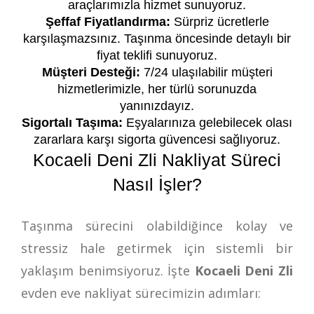
araçlarımızla hizmet sunuyoruz.
Şeffaf Fiyatlandırma:
Sürpriz ücretlerle
karşılaşmazsınız. Taşınma öncesinde detaylı bir
fiyat teklifi sunuyoruz.
Müşteri Desteği:
7/24 ulaşılabilir müşteri
hizmetlerimizle, her türlü sorunuzda
yanınızdayız.
Sigortalı Taşıma:
Eşyalarınıza gelebilecek olası
zararlara karşı sigorta güvencesi sağlıyoruz.
Kocaeli Deni Zli Nakliyat Süreci
Nasıl İşler?
Taşınma sürecini olabildiğince kolay ve
stressiz hale getirmek için sistemli bir
yaklaşım benimsiyoruz. İşte
Kocaeli Deni Zli
evden eve nakliyat sürecimizin adımları: