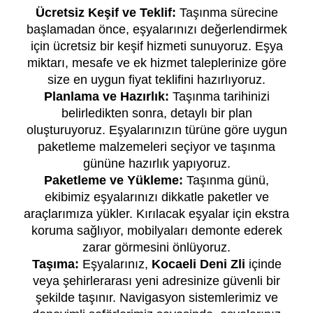
Ücretsiz Keşif ve Teklif:
Taşınma sürecine
başlamadan önce, eşyalarınızı değerlendirmek
için ücretsiz bir keşif hizmeti sunuyoruz. Eşya
miktarı, mesafe ve ek hizmet taleplerinize göre
size en uygun fiyat teklifini hazırlıyoruz.
Planlama ve Hazırlık:
Taşınma tarihinizi
belirledikten sonra, detaylı bir plan
oluşturuyoruz. Eşyalarınızın türüne göre uygun
paketleme malzemeleri seçiyor ve taşınma
gününe hazırlık yapıyoruz.
Paketleme ve Yükleme:
Taşınma günü,
ekibimiz eşyalarınızı dikkatle paketler ve
araçlarımıza yükler. Kırılacak eşyalar için ekstra
koruma sağlıyor, mobilyaları demonte ederek
zarar görmesini önlüyoruz.
Taşıma:
Eşyalarınız,
Kocaeli Deni Zli
içinde
veya şehirlerarası yeni adresinize güvenli bir
şekilde taşınır. Navigasyon sistemlerimiz ve