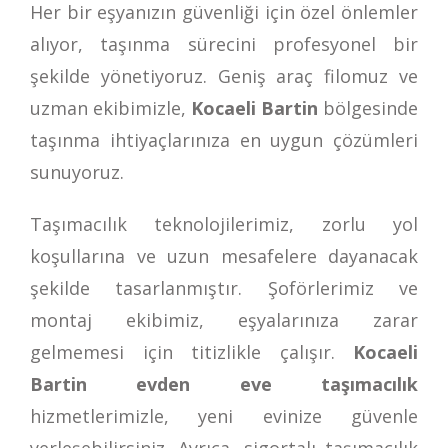
Her bir eşyanızın güvenliği için özel önlemler
alıyor, taşınma sürecini profesyonel bir
şekilde yönetiyoruz. Geniş araç filomuz ve
uzman ekibimizle,
Kocaeli Bartin
bölgesinde
taşınma ihtiyaçlarınıza en uygun çözümleri
sunuyoruz.
Taşımacılık teknolojilerimiz, zorlu yol
koşullarına ve uzun mesafelere dayanacak
şekilde tasarlanmıştır. Şoförlerimiz ve
montaj ekibimiz, eşyalarınıza zarar
gelmemesi için titizlikle çalışır.
Kocaeli
Bartin evden eve taşımacılık
hizmetlerimizle, yeni evinize güvenle
yerleşebilirsiniz. Ayrıca, sigortalı taşımacılık