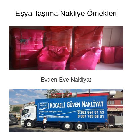
Eşya Taşıma Nakliye Örnekleri
Evden Eve Nakliyat