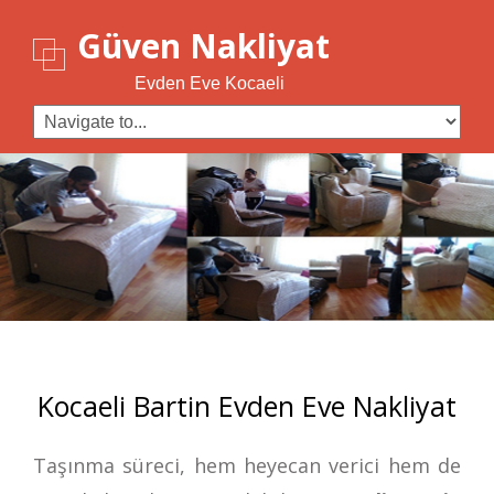
Güven Nakliyat
Evden Eve Kocaeli
Kocaeli Bartin Evden Eve Nakliyat
Taşınma süreci, hem heyecan verici hem de