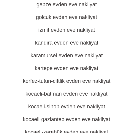
gebze evden eve nakliyat
golcuk evden eve nakliyat
izmit evden eve nakliyat
kandira evden eve nakliyat
karamursel evden eve nakliyat
kartepe evden eve nakliyat
korfez-tutun-ciftlik evden eve nakliyat
kocaeli-batman evden eve nakliyat
kocaeli-sinop evden eve nakliyat
kocaeli-gaziantep evden eve nakliyat
kocaeli-karabük evden eve nakliyat