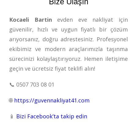
Bize Ulaşın
Kocaeli Bartin
evden eve nakliyat için
güvenilir, hızlı ve uygun fiyatlı bir çözüm
arıyorsanız, doğru adrestesiniz. Profesyonel
ekibimiz ve modern araçlarımızla taşınma
sürecinizi kolaylaştırıyoruz. Hemen iletişime
geçin ve ücretsiz fiyat teklifi alın!
📞
0507 703 08 01
🌐
https://guvennakliyat41.com
📱
Bizi Facebook’ta takip edin