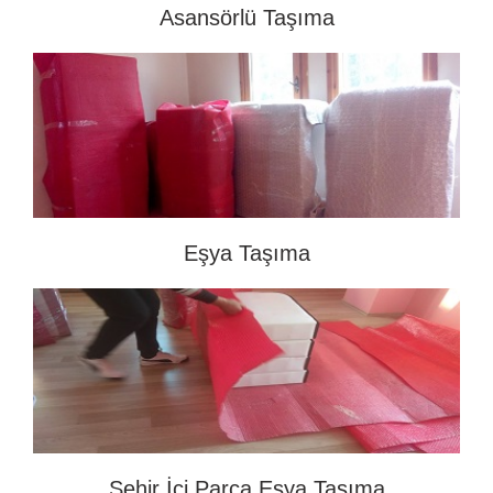
Asansörlü Taşıma
Eşya Taşıma
Şehir İçi Parça Eşya Taşıma