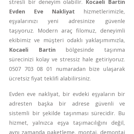
stresli bir deneyim olabilir.
Kocaeli Bartin
Evden Eve Nakliyat
hizmetlerimizle,
eşyalarınızı yeni adresinize güvenle
taşıyoruz. Modern araç filomuz, deneyimli
ekibimiz ve müşteri odaklı yaklaşımımızla,
Kocaeli Bartin
bölgesinde taşınma
sürecinizi kolay ve stressiz hale getiriyoruz.
0507 703 08 01
numaradan bize ulaşarak
ücretsiz fiyat teklifi alabilirsiniz.
Evden eve nakliyat, bir evdeki eşyaların bir
adresten başka bir adrese güvenli ve
sistemli bir şekilde taşınması sürecidir. Bu
hizmet, yalnızca eşya taşımacılığını değil,
aynı zamanda paketleme, montaj, demontaj