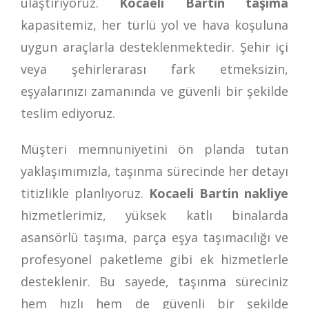
ulaştırıyoruz.
Kocaeli Bartin taşıma
kapasitemiz, her türlü yol ve hava koşuluna
uygun araçlarla desteklenmektedir. Şehir içi
veya şehirlerarası fark etmeksizin,
eşyalarınızı zamanında ve güvenli bir şekilde
teslim ediyoruz.
Müşteri memnuniyetini ön planda tutan
yaklaşımımızla, taşınma sürecinde her detayı
titizlikle planlıyoruz.
Kocaeli Bartin nakliye
hizmetlerimiz, yüksek katlı binalarda
asansörlü taşıma, parça eşya taşımacılığı ve
profesyonel paketleme gibi ek hizmetlerle
desteklenir. Bu sayede, taşınma süreciniz
hem hızlı hem de güvenli bir şekilde