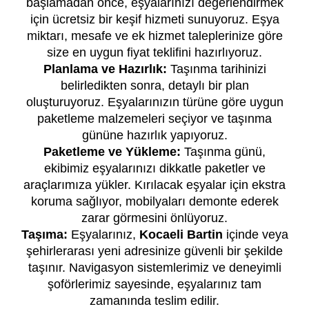
başlamadan önce, eşyalarınızı değerlendirmek
için ücretsiz bir keşif hizmeti sunuyoruz. Eşya
miktarı, mesafe ve ek hizmet taleplerinize göre
size en uygun fiyat teklifini hazırlıyoruz.
Planlama ve Hazırlık:
Taşınma tarihinizi
belirledikten sonra, detaylı bir plan
oluşturuyoruz. Eşyalarınızın türüne göre uygun
paketleme malzemeleri seçiyor ve taşınma
gününe hazırlık yapıyoruz.
Paketleme ve Yükleme:
Taşınma günü,
ekibimiz eşyalarınızı dikkatle paketler ve
araçlarımıza yükler. Kırılacak eşyalar için ekstra
koruma sağlıyor, mobilyaları demonte ederek
zarar görmesini önlüyoruz.
Taşıma:
Eşyalarınız,
Kocaeli Bartin
içinde veya
şehirlerarası yeni adresinize güvenli bir şekilde
taşınır. Navigasyon sistemlerimiz ve deneyimli
şoförlerimiz sayesinde, eşyalarınız tam
zamanında teslim edilir.