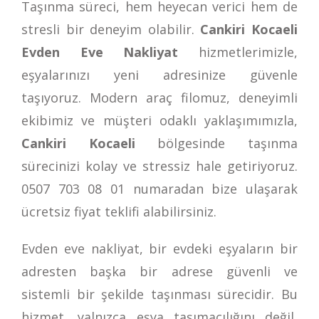
Taşınma süreci, hem heyecan verici hem de
stresli bir deneyim olabilir.
Cankiri Kocaeli
Evden Eve Nakliyat
hizmetlerimizle,
eşyalarınızı yeni adresinize güvenle
taşıyoruz. Modern araç filomuz, deneyimli
ekibimiz ve müşteri odaklı yaklaşımımızla,
Cankiri Kocaeli
bölgesinde taşınma
sürecinizi kolay ve stressiz hale getiriyoruz.
0507 703 08 01
numaradan bize ulaşarak
ücretsiz fiyat teklifi alabilirsiniz.
Evden eve nakliyat, bir evdeki eşyaların bir
adresten başka bir adrese güvenli ve
sistemli bir şekilde taşınması sürecidir. Bu
hizmet, yalnızca eşya taşımacılığını değil,