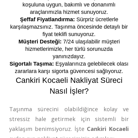
koşuluna uygun, bakımlı ve donanımlı
araçlarımızla hizmet sunuyoruz.
Şeffaf Fiyatlandırma:
Sürpriz ücretlerle
karşılaşmazsınız. Taşınma öncesinde detaylı bir
fiyat teklifi sunuyoruz.
Müşteri Desteği:
7/24 ulaşılabilir müşteri
hizmetlerimizle, her türlü sorunuzda
yanınızdayız.
Sigortalı Taşıma:
Eşyalarınıza gelebilecek olası
zararlara karşı sigorta güvencesi sağlıyoruz.
Cankiri Kocaeli Nakliyat Süreci
Nasıl İşler?
Taşınma sürecini olabildiğince kolay ve
stressiz hale getirmek için sistemli bir
yaklaşım benimsiyoruz. İşte
Cankiri Kocaeli