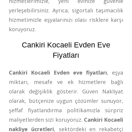
hizmetlerimizle, yeni evinize güvenle
yerleşebilirsiniz. Ayrıca, sigortalı taşımacılık
hizmetimizle eşyalarınızı olası risklere karşı
koruyoruz.
Cankiri Kocaeli Evden Eve
Fiyatları
Cankiri Kocaeli Evden eve fiyatları
, eşya
miktarı, mesafe ve ek hizmetlere bağlı
olarak değişiklik gösterir. Güven Nakliyat
olarak, bütçenize uygun çözümler sunuyor,
şeffaf fiyatlandırma politikamızla sürpriz
maliyetlerden sizi koruyoruz.
Cankiri Kocaeli
nakliye ücretleri
, sektördeki en rekabetçi