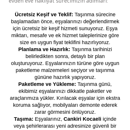
evden eve nakliyat sürecimizin adımları:
Ücretsiz Keşif ve Teklif:
Taşınma sürecine
başlamadan önce, eşyalarınızı değerlendirmek
için ücretsiz bir keşif hizmeti sunuyoruz. Eşya
miktarı, mesafe ve ek hizmet taleplerinize göre
size en uygun fiyat teklifini hazırlıyoruz.
Planlama ve Hazırlık:
Taşınma tarihinizi
belirledikten sonra, detaylı bir plan
oluşturuyoruz. Eşyalarınızın türüne göre uygun
paketleme malzemeleri seçiyor ve taşınma
gününe hazırlık yapıyoruz.
Paketleme ve Yükleme:
Taşınma günü,
ekibimiz eşyalarınızı dikkatle paketler ve
araçlarımıza yükler. Kırılacak eşyalar için ekstra
koruma sağlıyor, mobilyaları demonte ederek
zarar görmesini önlüyoruz.
Taşıma:
Eşyalarınız,
Cankiri Kocaeli
içinde
veya şehirlerarası yeni adresinize güvenli bir