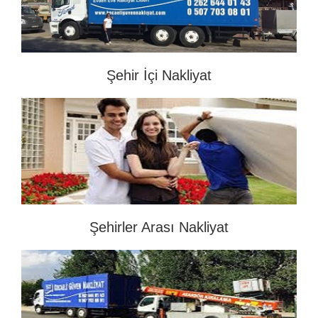
Şehir İçi Nakliyat
Şehirler Arası Nakliyat