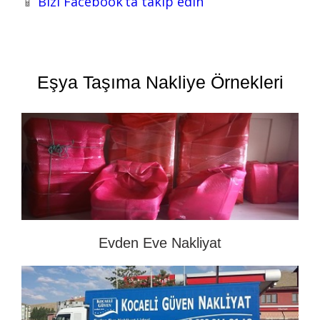
📱
Bizi Facebook’ta takip edin
Eşya Taşıma Nakliye Örnekleri
Evden Eve Nakliyat