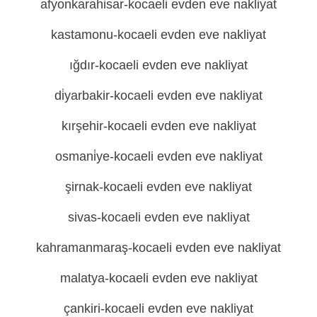
afyonkarahi̇sar-kocaeli evden eve nakliyat
kastamonu-kocaeli evden eve nakliyat
ığdır-kocaeli evden eve nakliyat
di̇yarbakir-kocaeli evden eve nakliyat
kırşehir-kocaeli evden eve nakliyat
osmani̇ye-kocaeli evden eve nakliyat
şirnak-kocaeli evden eve nakliyat
sivas-kocaeli evden eve nakliyat
kahramanmaraş-kocaeli evden eve nakliyat
malatya-kocaeli evden eve nakliyat
çankiri-kocaeli evden eve nakliyat