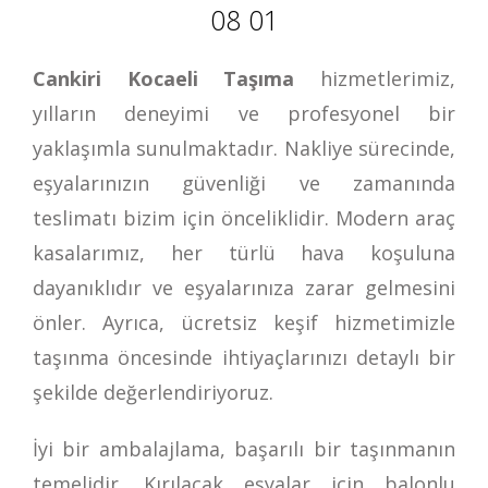
08 01
Cankiri Kocaeli Taşıma
hizmetlerimiz,
yılların deneyimi ve profesyonel bir
yaklaşımla sunulmaktadır. Nakliye sürecinde,
eşyalarınızın güvenliği ve zamanında
teslimatı bizim için önceliklidir. Modern araç
kasalarımız, her türlü hava koşuluna
dayanıklıdır ve eşyalarınıza zarar gelmesini
önler. Ayrıca, ücretsiz keşif hizmetimizle
taşınma öncesinde ihtiyaçlarınızı detaylı bir
şekilde değerlendiriyoruz.
İyi bir ambalajlama, başarılı bir taşınmanın
temelidir. Kırılacak eşyalar için balonlu