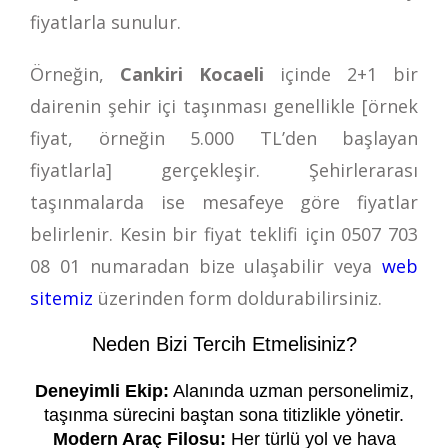
fiyatlarla sunulur.
Örneğin,
Cankiri Kocaeli
içinde 2+1 bir
dairenin şehir içi taşınması genellikle [örnek
fiyat, örneğin 5.000 TL’den başlayan
fiyatlarla] gerçekleşir. Şehirlerarası
taşınmalarda ise mesafeye göre fiyatlar
belirlenir. Kesin bir fiyat teklifi için
0507 703
08 01
numaradan bize ulaşabilir veya
web
sitemiz
üzerinden form doldurabilirsiniz.
Neden Bizi Tercih Etmelisiniz?
Deneyimli Ekip:
Alanında uzman personelimiz,
taşınma sürecini baştan sona titizlikle yönetir.
Modern Araç Filosu:
Her türlü yol ve hava