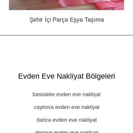
Şehir İçi Parça Eşya Taşıma
Evden Eve Nakliyat Bölgeleri
basisleke evden eve nakliyat
cayirova evden eve nakliyat
darica evden eve nakliyat
derince evden eve nakliyat