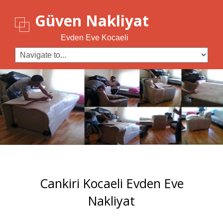
Güven Nakliyat
Evden Eve Kocaeli
Cankiri Kocaeli Evden Eve
Nakliyat