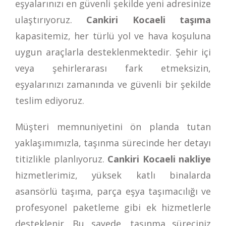
eşyalarınızı en güvenli şekilde yeni adresinize
ulaştırıyoruz.
Cankiri Kocaeli taşıma
kapasitemiz, her türlü yol ve hava koşuluna
uygun araçlarla desteklenmektedir. Şehir içi
veya şehirlerarası fark etmeksizin,
eşyalarınızı zamanında ve güvenli bir şekilde
teslim ediyoruz.
Müşteri memnuniyetini ön planda tutan
yaklaşımımızla, taşınma sürecinde her detayı
titizlikle planlıyoruz.
Cankiri Kocaeli nakliye
hizmetlerimiz, yüksek katlı binalarda
asansörlü taşıma, parça eşya taşımacılığı ve
profesyonel paketleme gibi ek hizmetlerle
desteklenir. Bu sayede, taşınma süreciniz