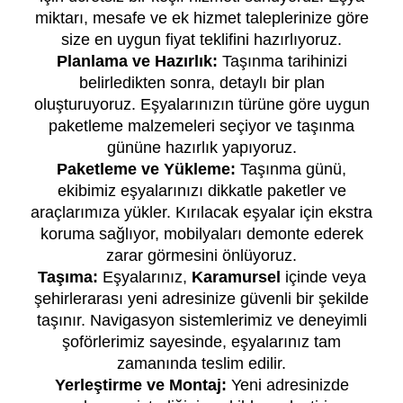
miktarı, mesafe ve ek hizmet taleplerinize göre
size en uygun fiyat teklifini hazırlıyoruz.
Planlama ve Hazırlık:
Taşınma tarihinizi
belirledikten sonra, detaylı bir plan
oluşturuyoruz. Eşyalarınızın türüne göre uygun
paketleme malzemeleri seçiyor ve taşınma
gününe hazırlık yapıyoruz.
Paketleme ve Yükleme:
Taşınma günü,
ekibimiz eşyalarınızı dikkatle paketler ve
araçlarımıza yükler. Kırılacak eşyalar için ekstra
koruma sağlıyor, mobilyaları demonte ederek
zarar görmesini önlüyoruz.
Taşıma:
Eşyalarınız,
Karamursel
içinde veya
şehirlerarası yeni adresinize güvenli bir şekilde
taşınır. Navigasyon sistemlerimiz ve deneyimli
şoförlerimiz sayesinde, eşyalarınız tam
zamanında teslim edilir.
Yerleştirme ve Montaj:
Yeni adresinizde