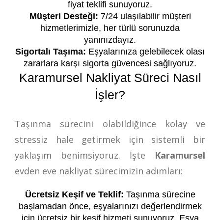
fiyat teklifi sunuyoruz.
Müşteri Desteği:
7/24 ulaşılabilir müşteri
hizmetlerimizle, her türlü sorunuzda
yanınızdayız.
Sigortalı Taşıma:
Eşyalarınıza gelebilecek olası
zararlara karşı sigorta güvencesi sağlıyoruz.
Karamursel Nakliyat Süreci Nasıl
İşler?
Taşınma sürecini olabildiğince kolay ve
stressiz hale getirmek için sistemli bir
yaklaşım benimsiyoruz. İşte
Karamursel
evden eve nakliyat sürecimizin adımları:
Ücretsiz Keşif ve Teklif:
Taşınma sürecine
başlamadan önce, eşyalarınızı değerlendirmek
için ücretsiz bir keşif hizmeti sunuyoruz. Eşya