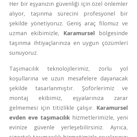
Her bir eşyanızın güvenliği için özel önlemler
alıyor, taşınma sürecini profesyonel bir
şekilde yönetiyoruz. Geniş araç filomuz ve
uzman ekibimizle,
Karamursel
bölgesinde
taşınma ihtiyaçlarınıza en uygun çözümleri
sunuyoruz.
Taşımacılık teknolojilerimiz, zorlu yol
koşullarına ve uzun mesafelere dayanacak
şekilde tasarlanmıştır. Şoförlerimiz ve
montaj ekibimiz, eşyalarınıza zarar
gelmemesi için titizlikle çalışır.
Karamursel
evden eve taşımacılık
hizmetlerimizle, yeni
evinize güvenle yerleşebilirsiniz. Ayrıca,
sigortalı taşımacılık hizmetimizle eşyalarınızı