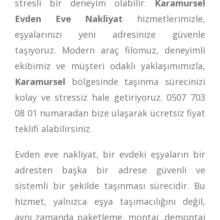
stresli bir deneyim olabilir.
Karamursel
Evden Eve Nakliyat
hizmetlerimizle,
eşyalarınızı yeni adresinize güvenle
taşıyoruz. Modern araç filomuz, deneyimli
ekibimiz ve müşteri odaklı yaklaşımımızla,
Karamursel
bölgesinde taşınma sürecinizi
kolay ve stressiz hale getiriyoruz.
0507 703
08 01
numaradan bize ulaşarak ücretsiz fiyat
teklifi alabilirsiniz.
Evden eve nakliyat, bir evdeki eşyaların bir
adresten başka bir adrese güvenli ve
sistemli bir şekilde taşınması sürecidir. Bu
hizmet, yalnızca eşya taşımacılığını değil,
aynı zamanda paketleme, montaj, demontaj