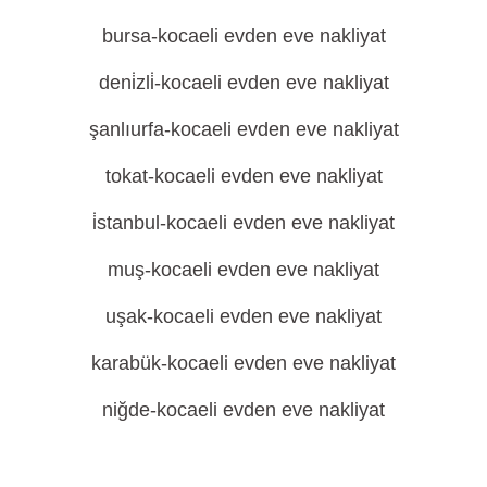
bursa-kocaeli evden eve nakliyat
deni̇zli̇-kocaeli evden eve nakliyat
şanlıurfa-kocaeli evden eve nakliyat
tokat-kocaeli evden eve nakliyat
i̇stanbul-kocaeli evden eve nakliyat
muş-kocaeli evden eve nakliyat
uşak-kocaeli evden eve nakliyat
karabük-kocaeli evden eve nakliyat
niğde-kocaeli evden eve nakliyat