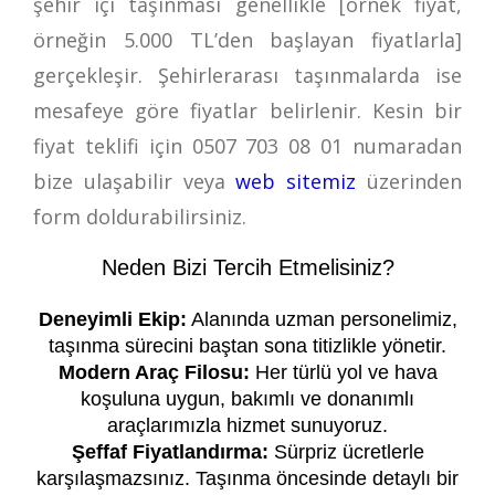
şehir içi taşınması genellikle [örnek fiyat,
örneğin 5.000 TL’den başlayan fiyatlarla]
gerçekleşir. Şehirlerarası taşınmalarda ise
mesafeye göre fiyatlar belirlenir. Kesin bir
fiyat teklifi için
0507 703 08 01
numaradan
bize ulaşabilir veya
web sitemiz
üzerinden
form doldurabilirsiniz.
Neden Bizi Tercih Etmelisiniz?
Deneyimli Ekip:
Alanında uzman personelimiz,
taşınma sürecini baştan sona titizlikle yönetir.
Modern Araç Filosu:
Her türlü yol ve hava
koşuluna uygun, bakımlı ve donanımlı
araçlarımızla hizmet sunuyoruz.
Şeffaf Fiyatlandırma:
Sürpriz ücretlerle
karşılaşmazsınız. Taşınma öncesinde detaylı bir