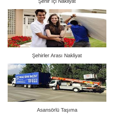
Şehir İçi Nakliyat
Şehirler Arası Nakliyat
Asansörlü Taşıma