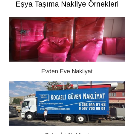
Eşya Taşıma Nakliye Örnekleri
Evden Eve Nakliyat