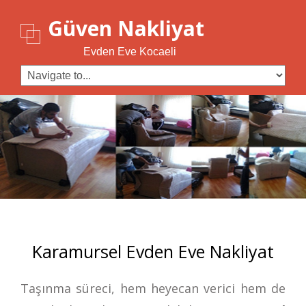
Güven Nakliyat
Evden Eve Kocaeli
Karamursel Evden Eve Nakliyat
Taşınma süreci, hem heyecan verici hem de