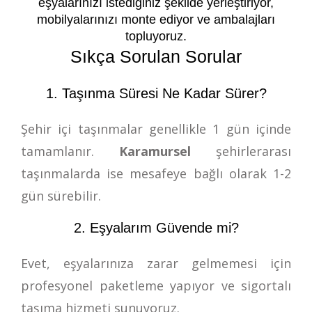
eşyalarınızı istediğiniz şekilde yerleştiriyor,
mobilyalarınızı monte ediyor ve ambalajları
topluyoruz.
Sıkça Sorulan Sorular
1. Taşınma Süresi Ne Kadar Sürer?
Şehir içi taşınmalar genellikle 1 gün içinde
tamamlanır.
Karamursel
şehirlerarası
taşınmalarda ise mesafeye bağlı olarak 1-2
gün sürebilir.
2. Eşyalarım Güvende mi?
Evet, eşyalarınıza zarar gelmemesi için
profesyonel paketleme yapıyor ve sigortalı
taşıma hizmeti sunuyoruz.