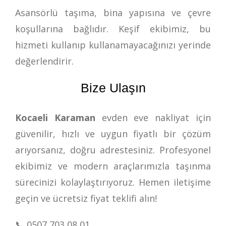
Asansörlü taşıma, bina yapısına ve çevre
koşullarına bağlıdır. Keşif ekibimiz, bu
hizmeti kullanıp kullanamayacağınızı yerinde
değerlendirir.
Bize Ulaşın
Kocaeli Karaman
evden eve nakliyat için
güvenilir, hızlı ve uygun fiyatlı bir çözüm
arıyorsanız, doğru adrestesiniz. Profesyonel
ekibimiz ve modern araçlarımızla taşınma
sürecinizi kolaylaştırıyoruz. Hemen iletişime
geçin ve ücretsiz fiyat teklifi alın!
📞
0507 703 08 01