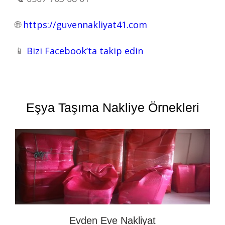
🌐
https://guvennakliyat41.com
📱
Bizi Facebook’ta takip edin
Eşya Taşıma Nakliye Örnekleri
Evden Eve Nakliyat