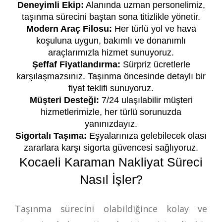
Deneyimli Ekip:
Alanında uzman personelimiz,
taşınma sürecini baştan sona titizlikle yönetir.
Modern Araç Filosu:
Her türlü yol ve hava
koşuluna uygun, bakımlı ve donanımlı
araçlarımızla hizmet sunuyoruz.
Şeffaf Fiyatlandırma:
Sürpriz ücretlerle
karşılaşmazsınız. Taşınma öncesinde detaylı bir
fiyat teklifi sunuyoruz.
Müşteri Desteği:
7/24 ulaşılabilir müşteri
hizmetlerimizle, her türlü sorunuzda
yanınızdayız.
Sigortalı Taşıma:
Eşyalarınıza gelebilecek olası
zararlara karşı sigorta güvencesi sağlıyoruz.
Kocaeli Karaman Nakliyat Süreci
Nasıl İşler?
Taşınma sürecini olabildiğince kolay ve