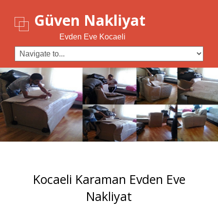
Güven Nakliyat
Evden Eve Kocaeli
Kocaeli Karaman Evden Eve
Nakliyat