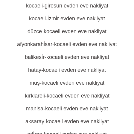
kocaeli-giresun evden eve nakliyat
kocaeli-i̇zmi̇r evden eve nakliyat
düzce-kocaeli evden eve nakliyat
afyonkarahi̇sar-kocaeli evden eve nakliyat
balikesi̇r-kocaeli evden eve nakliyat
hatay-kocaeli evden eve nakliyat
muş-kocaeli evden eve nakliyat
kırklareli-kocaeli evden eve nakliyat
manisa-kocaeli evden eve nakliyat
aksaray-kocaeli evden eve nakliyat