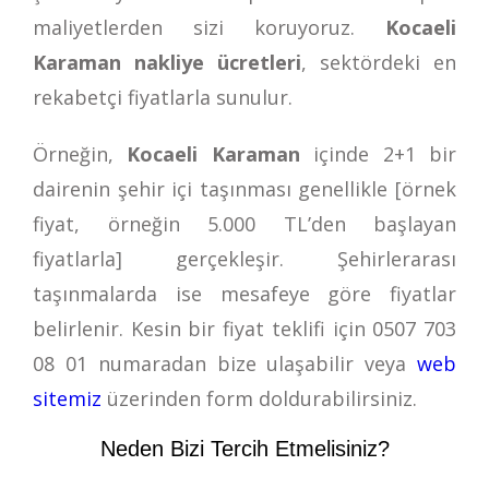
maliyetlerden sizi koruyoruz.
Kocaeli
Karaman nakliye ücretleri
, sektördeki en
rekabetçi fiyatlarla sunulur.
Örneğin,
Kocaeli Karaman
içinde 2+1 bir
dairenin şehir içi taşınması genellikle [örnek
fiyat, örneğin 5.000 TL’den başlayan
fiyatlarla] gerçekleşir. Şehirlerarası
taşınmalarda ise mesafeye göre fiyatlar
belirlenir. Kesin bir fiyat teklifi için
0507 703
08 01
numaradan bize ulaşabilir veya
web
sitemiz
üzerinden form doldurabilirsiniz.
Neden Bizi Tercih Etmelisiniz?