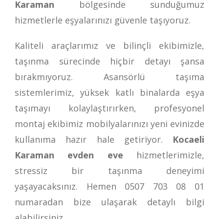
Karaman
bölgesinde sunduğumuz
hizmetlerle eşyalarınızı güvenle taşıyoruz.
Kaliteli araçlarımız ve bilinçli ekibimizle,
taşınma sürecinde hiçbir detayı şansa
bırakmıyoruz. Asansörlü taşıma
sistemlerimiz, yüksek katlı binalarda eşya
taşımayı kolaylaştırırken, profesyonel
montaj ekibimiz mobilyalarınızı yeni evinizde
kullanıma hazır hale getiriyor.
Kocaeli
Karaman evden eve
hizmetlerimizle,
stressiz bir taşınma deneyimi
yaşayacaksınız. Hemen
0507 703 08 01
numaradan bize ulaşarak detaylı bilgi
alabilirsiniz.