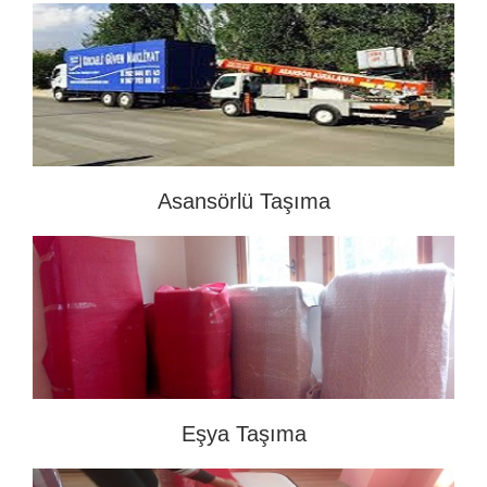
Asansörlü Taşıma
Eşya Taşıma