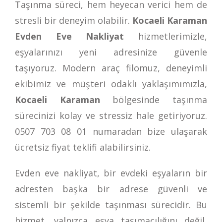
Taşınma süreci, hem heyecan verici hem de
stresli bir deneyim olabilir.
Kocaeli Karaman
Evden Eve Nakliyat
hizmetlerimizle,
eşyalarınızı yeni adresinize güvenle
taşıyoruz. Modern araç filomuz, deneyimli
ekibimiz ve müşteri odaklı yaklaşımımızla,
Kocaeli Karaman
bölgesinde taşınma
sürecinizi kolay ve stressiz hale getiriyoruz.
0507 703 08 01
numaradan bize ulaşarak
ücretsiz fiyat teklifi alabilirsiniz.
Evden eve nakliyat, bir evdeki eşyaların bir
adresten başka bir adrese güvenli ve
sistemli bir şekilde taşınması sürecidir. Bu
hizmet, yalnızca eşya taşımacılığını değil,