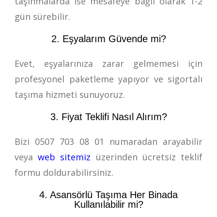
taşınmalarda ise mesafeye bağlı olarak 1-2
gün sürebilir.
2. Eşyalarım Güvende mi?
Evet, eşyalarınıza zarar gelmemesi için
profesyonel paketleme yapıyor ve sigortalı
taşıma hizmeti sunuyoruz.
3. Fiyat Teklifi Nasıl Alırım?
Bizi
0507 703 08 01
numaradan arayabilir
veya
web sitemiz
üzerinden ücretsiz teklif
formu doldurabilirsiniz.
4. Asansörlü Taşıma Her Binada
Kullanılabilir mi?