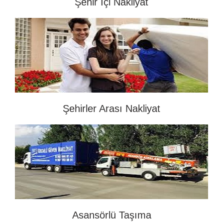
Şehir İçi Nakliyat
Şehirler Arası Nakliyat
Asansörlü Taşıma