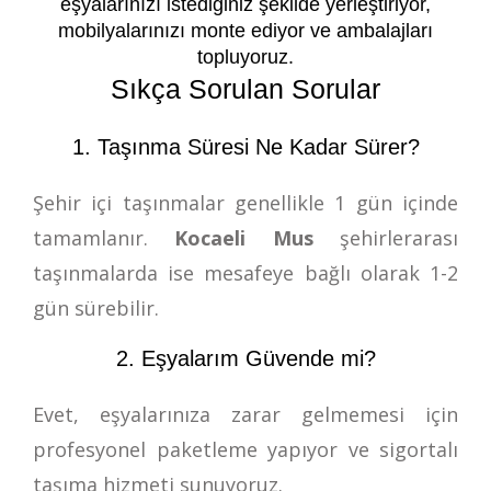
eşyalarınızı istediğiniz şekilde yerleştiriyor,
mobilyalarınızı monte ediyor ve ambalajları
topluyoruz.
Sıkça Sorulan Sorular
1. Taşınma Süresi Ne Kadar Sürer?
Şehir içi taşınmalar genellikle 1 gün içinde
tamamlanır.
Kocaeli Mus
şehirlerarası
taşınmalarda ise mesafeye bağlı olarak 1-2
gün sürebilir.
2. Eşyalarım Güvende mi?
Evet, eşyalarınıza zarar gelmemesi için
profesyonel paketleme yapıyor ve sigortalı
taşıma hizmeti sunuyoruz.