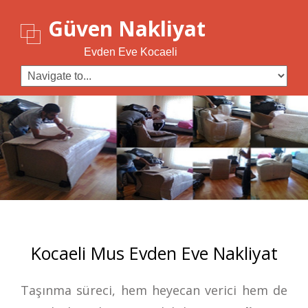
Güven Nakliyat
Evden Eve Kocaeli
Kocaeli Mus Evden Eve Nakliyat
Taşınma süreci, hem heyecan verici hem de