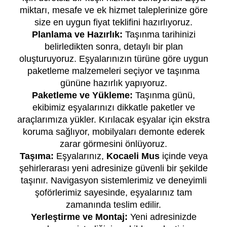
miktarı, mesafe ve ek hizmet taleplerinize göre
size en uygun fiyat teklifini hazırlıyoruz.
Planlama ve Hazırlık:
Taşınma tarihinizi
belirledikten sonra, detaylı bir plan
oluşturuyoruz. Eşyalarınızın türüne göre uygun
paketleme malzemeleri seçiyor ve taşınma
gününe hazırlık yapıyoruz.
Paketleme ve Yükleme:
Taşınma günü,
ekibimiz eşyalarınızı dikkatle paketler ve
araçlarımıza yükler. Kırılacak eşyalar için ekstra
koruma sağlıyor, mobilyaları demonte ederek
zarar görmesini önlüyoruz.
Taşıma:
Eşyalarınız,
Kocaeli Mus
içinde veya
şehirlerarası yeni adresinize güvenli bir şekilde
taşınır. Navigasyon sistemlerimiz ve deneyimli
şoförlerimiz sayesinde, eşyalarınız tam
zamanında teslim edilir.
Yerleştirme ve Montaj:
Yeni adresinizde