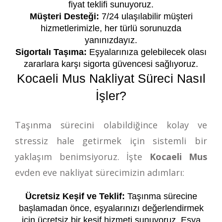
fiyat teklifi sunuyoruz.
Müşteri Desteği:
7/24 ulaşılabilir müşteri
hizmetlerimizle, her türlü sorunuzda
yanınızdayız.
Sigortalı Taşıma:
Eşyalarınıza gelebilecek olası
zararlara karşı sigorta güvencesi sağlıyoruz.
Kocaeli Mus Nakliyat Süreci Nasıl
İşler?
Taşınma sürecini olabildiğince kolay ve
stressiz hale getirmek için sistemli bir
yaklaşım benimsiyoruz. İşte
Kocaeli Mus
evden eve nakliyat sürecimizin adımları:
Ücretsiz Keşif ve Teklif:
Taşınma sürecine
başlamadan önce, eşyalarınızı değerlendirmek
için ücretsiz bir keşif hizmeti sunuyoruz. Eşya