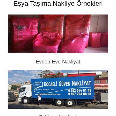
Eşya Taşıma Nakliye Örnekleri
Evden Eve Nakliyat