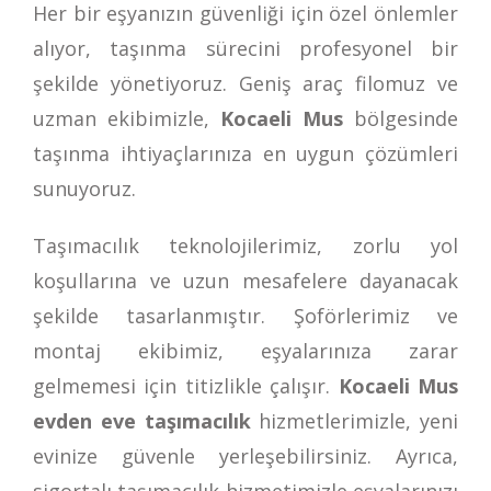
Her bir eşyanızın güvenliği için özel önlemler
alıyor, taşınma sürecini profesyonel bir
şekilde yönetiyoruz. Geniş araç filomuz ve
uzman ekibimizle,
Kocaeli Mus
bölgesinde
taşınma ihtiyaçlarınıza en uygun çözümleri
sunuyoruz.
Taşımacılık teknolojilerimiz, zorlu yol
koşullarına ve uzun mesafelere dayanacak
şekilde tasarlanmıştır. Şoförlerimiz ve
montaj ekibimiz, eşyalarınıza zarar
gelmemesi için titizlikle çalışır.
Kocaeli Mus
evden eve taşımacılık
hizmetlerimizle, yeni
evinize güvenle yerleşebilirsiniz. Ayrıca,
sigortalı taşımacılık hizmetimizle eşyalarınızı