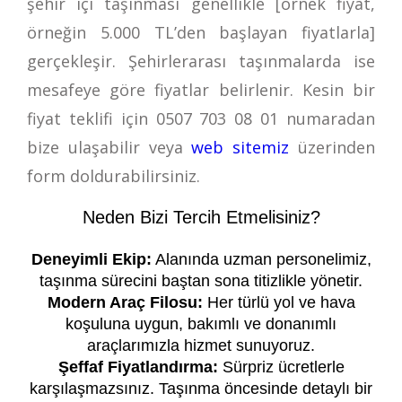
şehir içi taşınması genellikle [örnek fiyat,
örneğin 5.000 TL’den başlayan fiyatlarla]
gerçekleşir. Şehirlerarası taşınmalarda ise
mesafeye göre fiyatlar belirlenir. Kesin bir
fiyat teklifi için
0507 703 08 01
numaradan
bize ulaşabilir veya
web sitemiz
üzerinden
form doldurabilirsiniz.
Neden Bizi Tercih Etmelisiniz?
Deneyimli Ekip:
Alanında uzman personelimiz,
taşınma sürecini baştan sona titizlikle yönetir.
Modern Araç Filosu:
Her türlü yol ve hava
koşuluna uygun, bakımlı ve donanımlı
araçlarımızla hizmet sunuyoruz.
Şeffaf Fiyatlandırma:
Sürpriz ücretlerle
karşılaşmazsınız. Taşınma öncesinde detaylı bir