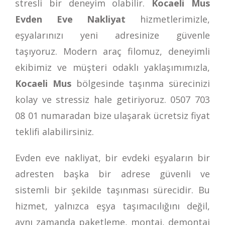
stresli bir deneyim olabilir.
Kocaeli Mus
Evden Eve Nakliyat
hizmetlerimizle,
eşyalarınızı yeni adresinize güvenle
taşıyoruz. Modern araç filomuz, deneyimli
ekibimiz ve müşteri odaklı yaklaşımımızla,
Kocaeli Mus
bölgesinde taşınma sürecinizi
kolay ve stressiz hale getiriyoruz.
0507 703
08 01
numaradan bize ulaşarak ücretsiz fiyat
teklifi alabilirsiniz.
Evden eve nakliyat, bir evdeki eşyaların bir
adresten başka bir adrese güvenli ve
sistemli bir şekilde taşınması sürecidir. Bu
hizmet, yalnızca eşya taşımacılığını değil,
aynı zamanda paketleme, montaj, demontaj