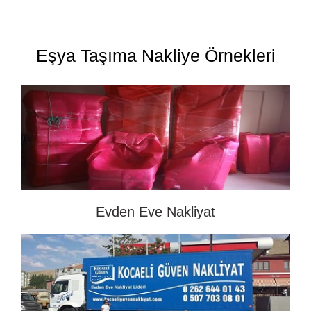
Eşya Taşıma Nakliye Örnekleri
Evden Eve Nakliyat