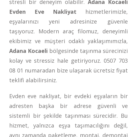
stresli bir deneyim olabilir.
Adana Kocaeli
Evden Eve Nakliyat
hizmetlerimizle,
eşyalarınızı yeni adresinize güvenle
taşıyoruz. Modern araç filomuz, deneyimli
ekibimiz ve müşteri odaklı yaklaşımımızla,
Adana Kocaeli
bölgesinde taşınma sürecinizi
kolay ve stressiz hale getiriyoruz.
0507 703
08 01
numaradan bize ulaşarak ücretsiz fiyat
teklifi alabilirsiniz.
Evden eve nakliyat, bir evdeki eşyaların bir
adresten başka bir adrese güvenli ve
sistemli bir şekilde taşınması sürecidir. Bu
hizmet, yalnızca eşya taşımacılığını değil,
aynı zamanda paketleme, montaj, demontaj