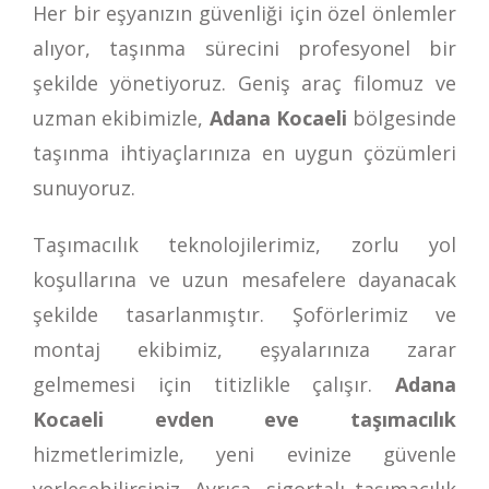
Her bir eşyanızın güvenliği için özel önlemler
alıyor, taşınma sürecini profesyonel bir
şekilde yönetiyoruz. Geniş araç filomuz ve
uzman ekibimizle,
Adana Kocaeli
bölgesinde
taşınma ihtiyaçlarınıza en uygun çözümleri
sunuyoruz.
Taşımacılık teknolojilerimiz, zorlu yol
koşullarına ve uzun mesafelere dayanacak
şekilde tasarlanmıştır. Şoförlerimiz ve
montaj ekibimiz, eşyalarınıza zarar
gelmemesi için titizlikle çalışır.
Adana
Kocaeli evden eve taşımacılık
hizmetlerimizle, yeni evinize güvenle
yerleşebilirsiniz. Ayrıca, sigortalı taşımacılık