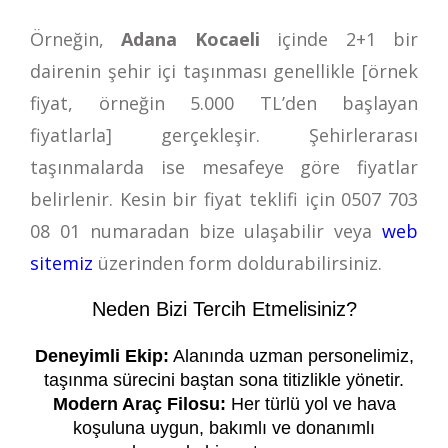
Örneğin,
Adana Kocaeli
içinde 2+1 bir
dairenin şehir içi taşınması genellikle [örnek
fiyat, örneğin 5.000 TL’den başlayan
fiyatlarla] gerçekleşir. Şehirlerarası
taşınmalarda ise mesafeye göre fiyatlar
belirlenir. Kesin bir fiyat teklifi için
0507 703
08 01
numaradan bize ulaşabilir veya
web
sitemiz
üzerinden form doldurabilirsiniz.
Neden Bizi Tercih Etmelisiniz?
Deneyimli Ekip:
Alanında uzman personelimiz,
taşınma sürecini baştan sona titizlikle yönetir.
Modern Araç Filosu:
Her türlü yol ve hava
koşuluna uygun, bakımlı ve donanımlı