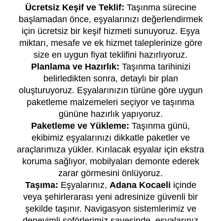
Ücretsiz Keşif ve Teklif:
Taşınma sürecine
başlamadan önce, eşyalarınızı değerlendirmek
için ücretsiz bir keşif hizmeti sunuyoruz. Eşya
miktarı, mesafe ve ek hizmet taleplerinize göre
size en uygun fiyat teklifini hazırlıyoruz.
Planlama ve Hazırlık:
Taşınma tarihinizi
belirledikten sonra, detaylı bir plan
oluşturuyoruz. Eşyalarınızın türüne göre uygun
paketleme malzemeleri seçiyor ve taşınma
gününe hazırlık yapıyoruz.
Paketleme ve Yükleme:
Taşınma günü,
ekibimiz eşyalarınızı dikkatle paketler ve
araçlarımıza yükler. Kırılacak eşyalar için ekstra
koruma sağlıyor, mobilyaları demonte ederek
zarar görmesini önlüyoruz.
Taşıma:
Eşyalarınız,
Adana Kocaeli
içinde
veya şehirlerarası yeni adresinize güvenli bir
şekilde taşınır. Navigasyon sistemlerimiz ve
deneyimli şoförlerimiz sayesinde, eşyalarınız