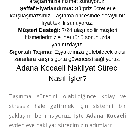
araçlarımızla hizmet sunuyoruz.
Şeffaf Fiyatlandırma:
Sürpriz ücretlerle
karşılaşmazsınız. Taşınma öncesinde detaylı bir
fiyat teklifi sunuyoruz.
Müşteri Desteği:
7/24 ulaşılabilir müşteri
hizmetlerimizle, her türlü sorunuzda
yanınızdayız.
Sigortalı Taşıma:
Eşyalarınıza gelebilecek olası
zararlara karşı sigorta güvencesi sağlıyoruz.
Adana Kocaeli Nakliyat Süreci
Nasıl İşler?
Taşınma sürecini olabildiğince kolay ve
stressiz hale getirmek için sistemli bir
yaklaşım benimsiyoruz. İşte
Adana Kocaeli
evden eve nakliyat sürecimizin adımları: