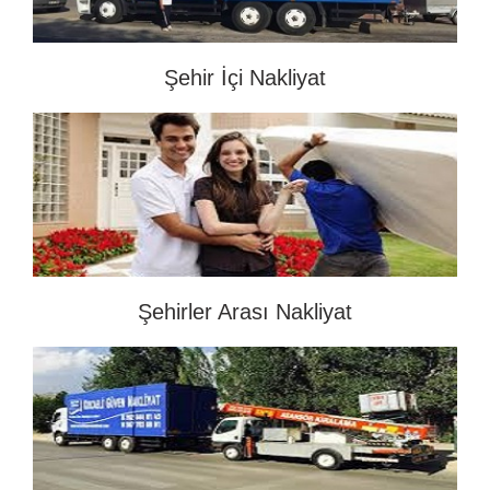
Şehir İçi Nakliyat
Şehirler Arası Nakliyat