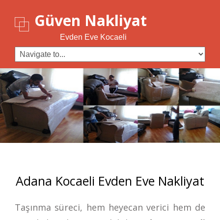
Güven Nakliyat
Evden Eve Kocaeli
Adana Kocaeli Evden Eve Nakliyat
Taşınma süreci, hem heyecan verici hem de