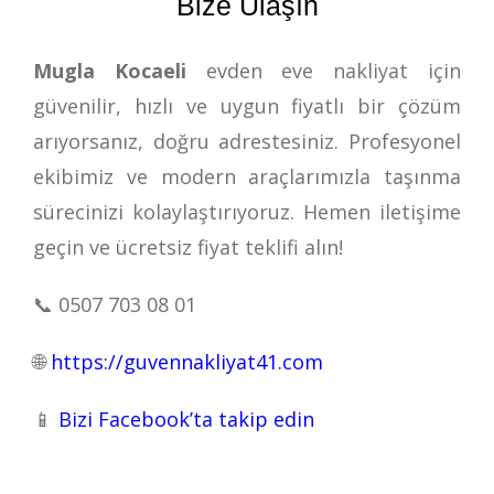
Bize Ulaşın
Mugla Kocaeli
evden eve nakliyat için
güvenilir, hızlı ve uygun fiyatlı bir çözüm
arıyorsanız, doğru adrestesiniz. Profesyonel
ekibimiz ve modern araçlarımızla taşınma
sürecinizi kolaylaştırıyoruz. Hemen iletişime
geçin ve ücretsiz fiyat teklifi alın!
📞
0507 703 08 01
🌐
https://guvennakliyat41.com
📱
Bizi Facebook’ta takip edin