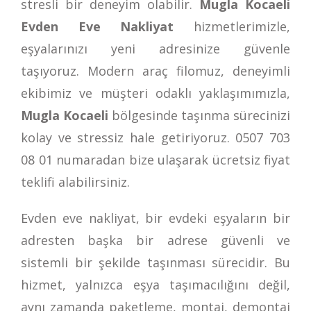
stresli bir deneyim olabilir.
Mugla Kocaeli
Evden Eve Nakliyat
hizmetlerimizle,
eşyalarınızı yeni adresinize güvenle
taşıyoruz. Modern araç filomuz, deneyimli
ekibimiz ve müşteri odaklı yaklaşımımızla,
Mugla Kocaeli
bölgesinde taşınma sürecinizi
kolay ve stressiz hale getiriyoruz.
0507 703
08 01
numaradan bize ulaşarak ücretsiz fiyat
teklifi alabilirsiniz.
Evden eve nakliyat, bir evdeki eşyaların bir
adresten başka bir adrese güvenli ve
sistemli bir şekilde taşınması sürecidir. Bu
hizmet, yalnızca eşya taşımacılığını değil,
aynı zamanda paketleme, montaj, demontaj