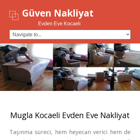
Güven Nakliyat
Evden Eve Kocaeli
Mugla Kocaeli Evden Eve Nakliyat
Taşınma süreci, hem heyecan verici hem de