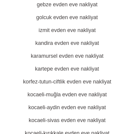
gebze evden eve nakliyat
golcuk evden eve nakliyat
izmit evden eve nakliyat
kandira evden eve nakliyat
karamursel evden eve nakliyat
kartepe evden eve nakliyat
korfez-tutun-ciftlik evden eve nakliyat
kocaeli-muğla evden eve nakliyat
kocaeli-aydin evden eve nakliyat
kocaeli-sivas evden eve nakliyat
kocaeli-kırıkkale evden eve nakliyat