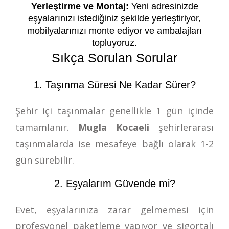
Yerleştirme ve Montaj:
Yeni adresinizde
eşyalarınızı istediğiniz şekilde yerleştiriyor,
mobilyalarınızı monte ediyor ve ambalajları
topluyoruz.
Sıkça Sorulan Sorular
1. Taşınma Süresi Ne Kadar Sürer?
Şehir içi taşınmalar genellikle 1 gün içinde
tamamlanır.
Mugla Kocaeli
şehirlerarası
taşınmalarda ise mesafeye bağlı olarak 1-2
gün sürebilir.
2. Eşyalarım Güvende mi?
Evet, eşyalarınıza zarar gelmemesi için
profesyonel paketleme yapıyor ve sigortalı