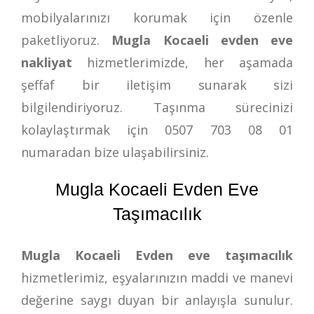
mobilyalarınızı korumak için özenle
paketliyoruz.
Mugla Kocaeli evden eve
nakliyat
hizmetlerimizde, her aşamada
şeffaf bir iletişim sunarak sizi
bilgilendiriyoruz. Taşınma sürecinizi
kolaylaştırmak için
0507 703 08 01
numaradan bize ulaşabilirsiniz.
Mugla Kocaeli Evden Eve
Taşımacılık
Mugla Kocaeli Evden eve taşımacılık
hizmetlerimiz, eşyalarınızın maddi ve manevi
değerine saygı duyan bir anlayışla sunulur.