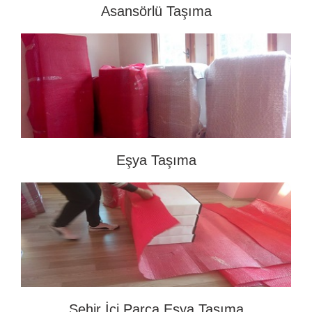
Asansörlü Taşıma
Eşya Taşıma
Şehir İçi Parça Eşya Taşıma