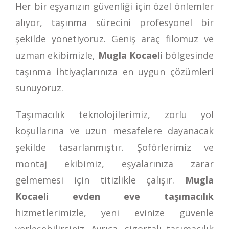
Her bir eşyanızın güvenliği için özel önlemler
alıyor, taşınma sürecini profesyonel bir
şekilde yönetiyoruz. Geniş araç filomuz ve
uzman ekibimizle,
Mugla Kocaeli
bölgesinde
taşınma ihtiyaçlarınıza en uygun çözümleri
sunuyoruz.
Taşımacılık teknolojilerimiz, zorlu yol
koşullarına ve uzun mesafelere dayanacak
şekilde tasarlanmıştır. Şoförlerimiz ve
montaj ekibimiz, eşyalarınıza zarar
gelmemesi için titizlikle çalışır.
Mugla
Kocaeli evden eve taşımacılık
hizmetlerimizle, yeni evinize güvenle
yerleşebilirsiniz. Ayrıca, sigortalı taşımacılık