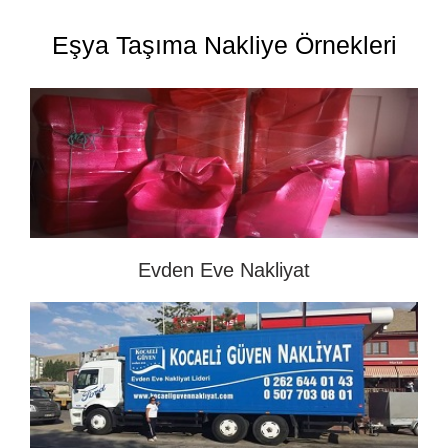
Eşya Taşıma Nakliye Örnekleri
Evden Eve Nakliyat