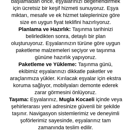
başlamadan önce, eşyalarınızı değerlendirmek
için ücretsiz bir keşif hizmeti sunuyoruz. Eşya
miktarı, mesafe ve ek hizmet taleplerinize göre
size en uygun fiyat teklifini hazırlıyoruz.
Planlama ve Hazırlık:
Taşınma tarihinizi
belirledikten sonra, detaylı bir plan
oluşturuyoruz. Eşyalarınızın türüne göre uygun
paketleme malzemeleri seçiyor ve taşınma
gününe hazırlık yapıyoruz.
Paketleme ve Yükleme:
Taşınma günü,
ekibimiz eşyalarınızı dikkatle paketler ve
araçlarımıza yükler. Kırılacak eşyalar için ekstra
koruma sağlıyor, mobilyaları demonte ederek
zarar görmesini önlüyoruz.
Taşıma:
Eşyalarınız,
Mugla Kocaeli
içinde veya
şehirlerarası yeni adresinize güvenli bir şekilde
taşınır. Navigasyon sistemlerimiz ve deneyimli
şoförlerimiz sayesinde, eşyalarınız tam
zamanında teslim edilir.