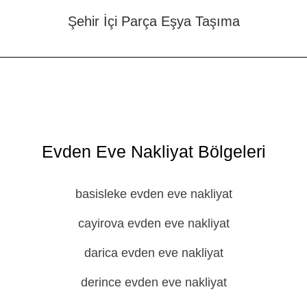
Şehir İçi Parça Eşya Taşıma
Evden Eve Nakliyat Bölgeleri
basisleke evden eve nakliyat
cayirova evden eve nakliyat
darica evden eve nakliyat
derince evden eve nakliyat