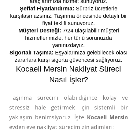
araçlarımızla hizmet sunuyoruz.
Şeffaf Fiyatlandırma:
Sürpriz ücretlerle
karşılaşmazsınız. Taşınma öncesinde detaylı bir
fiyat teklifi sunuyoruz.
Müşteri Desteği:
7/24 ulaşılabilir müşteri
hizmetlerimizle, her türlü sorunuzda
yanınızdayız.
Sigortalı Taşıma:
Eşyalarınıza gelebilecek olası
zararlara karşı sigorta güvencesi sağlıyoruz.
Kocaeli Mersin Nakliyat Süreci
Nasıl İşler?
Taşınma sürecini olabildiğince kolay ve
stressiz hale getirmek için sistemli bir
yaklaşım benimsiyoruz. İşte
Kocaeli Mersin
evden eve nakliyat sürecimizin adımları: