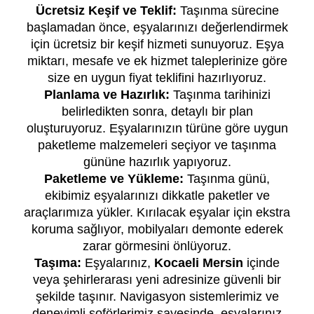
Ücretsiz Keşif ve Teklif:
Taşınma sürecine
başlamadan önce, eşyalarınızı değerlendirmek
için ücretsiz bir keşif hizmeti sunuyoruz. Eşya
miktarı, mesafe ve ek hizmet taleplerinize göre
size en uygun fiyat teklifini hazırlıyoruz.
Planlama ve Hazırlık:
Taşınma tarihinizi
belirledikten sonra, detaylı bir plan
oluşturuyoruz. Eşyalarınızın türüne göre uygun
paketleme malzemeleri seçiyor ve taşınma
gününe hazırlık yapıyoruz.
Paketleme ve Yükleme:
Taşınma günü,
ekibimiz eşyalarınızı dikkatle paketler ve
araçlarımıza yükler. Kırılacak eşyalar için ekstra
koruma sağlıyor, mobilyaları demonte ederek
zarar görmesini önlüyoruz.
Taşıma:
Eşyalarınız,
Kocaeli Mersin
içinde
veya şehirlerarası yeni adresinize güvenli bir
şekilde taşınır. Navigasyon sistemlerimiz ve
deneyimli şoförlerimiz sayesinde, eşyalarınız