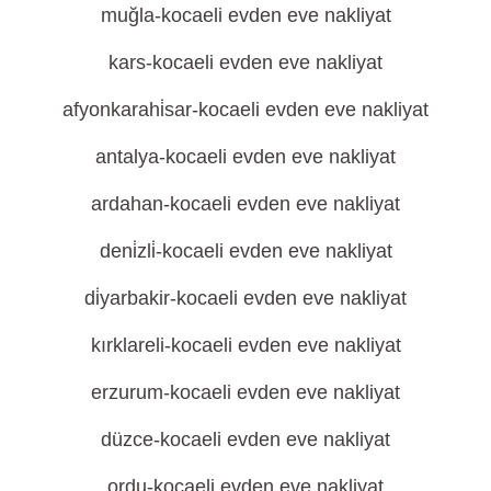
muğla-kocaeli evden eve nakliyat
kars-kocaeli evden eve nakliyat
afyonkarahi̇sar-kocaeli evden eve nakliyat
antalya-kocaeli evden eve nakliyat
ardahan-kocaeli evden eve nakliyat
deni̇zli̇-kocaeli evden eve nakliyat
di̇yarbakir-kocaeli evden eve nakliyat
kırklareli-kocaeli evden eve nakliyat
erzurum-kocaeli evden eve nakliyat
düzce-kocaeli evden eve nakliyat
ordu-kocaeli evden eve nakliyat