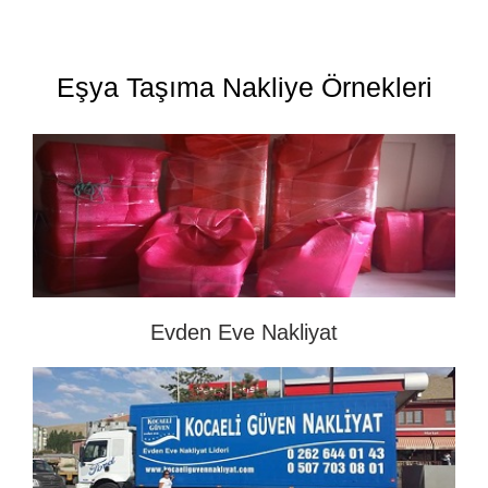
Eşya Taşıma Nakliye Örnekleri
Evden Eve Nakliyat