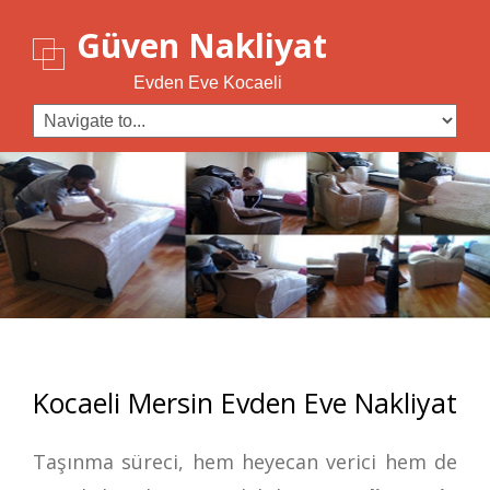
Güven Nakliyat
Evden Eve Kocaeli
Kocaeli Mersin Evden Eve Nakliyat
Taşınma süreci, hem heyecan verici hem de