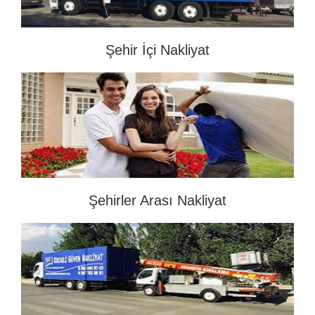
Şehir İçi Nakliyat
Şehirler Arası Nakliyat