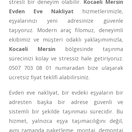
stresli bir deneyim olabilir.
Kocaeli Mersin
Evden Eve Nakliyat
hizmetlerimizle,
eşyalarınızı yeni adresinize güvenle
taşıyoruz. Modern araç filomuz, deneyimli
ekibimiz ve müşteri odaklı yaklaşımımızla,
Kocaeli Mersin
bölgesinde taşınma
sürecinizi kolay ve stressiz hale getiriyoruz.
0507 703 08 01
numaradan bize ulaşarak
ücretsiz fiyat teklifi alabilirsiniz.
Evden eve nakliyat, bir evdeki eşyaların bir
adresten başka bir adrese güvenli ve
sistemli bir şekilde taşınması sürecidir. Bu
hizmet, yalnızca eşya taşımacılığını değil,
aynı zamanda paketleme, montaj, demontaj