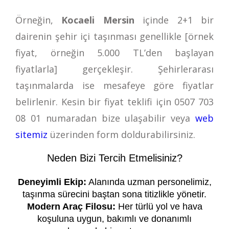
Örneğin,
Kocaeli Mersin
içinde 2+1 bir
dairenin şehir içi taşınması genellikle [örnek
fiyat, örneğin 5.000 TL’den başlayan
fiyatlarla] gerçekleşir. Şehirlerarası
taşınmalarda ise mesafeye göre fiyatlar
belirlenir. Kesin bir fiyat teklifi için
0507 703
08 01
numaradan bize ulaşabilir veya
web
sitemiz
üzerinden form doldurabilirsiniz.
Neden Bizi Tercih Etmelisiniz?
Deneyimli Ekip:
Alanında uzman personelimiz,
taşınma sürecini baştan sona titizlikle yönetir.
Modern Araç Filosu:
Her türlü yol ve hava
koşuluna uygun, bakımlı ve donanımlı