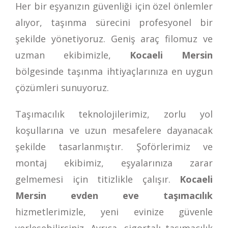
Her bir eşyanızın güvenliği için özel önlemler
alıyor, taşınma sürecini profesyonel bir
şekilde yönetiyoruz. Geniş araç filomuz ve
uzman ekibimizle,
Kocaeli Mersin
bölgesinde taşınma ihtiyaçlarınıza en uygun
çözümleri sunuyoruz.
Taşımacılık teknolojilerimiz, zorlu yol
koşullarına ve uzun mesafelere dayanacak
şekilde tasarlanmıştır. Şoförlerimiz ve
montaj ekibimiz, eşyalarınıza zarar
gelmemesi için titizlikle çalışır.
Kocaeli
Mersin evden eve taşımacılık
hizmetlerimizle, yeni evinize güvenle
yerleşebilirsiniz. Ayrıca, sigortalı taşımacılık