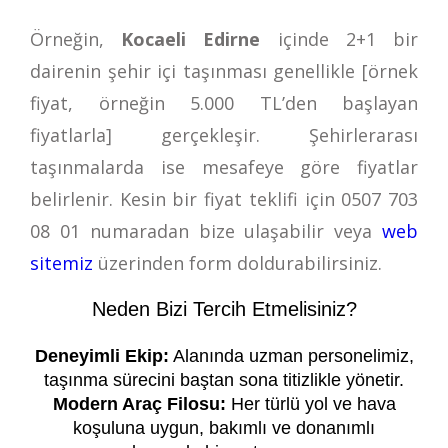
Örneğin,
Kocaeli Edirne
içinde 2+1 bir
dairenin şehir içi taşınması genellikle [örnek
fiyat, örneğin 5.000 TL’den başlayan
fiyatlarla] gerçekleşir. Şehirlerarası
taşınmalarda ise mesafeye göre fiyatlar
belirlenir. Kesin bir fiyat teklifi için
0507 703
08 01
numaradan bize ulaşabilir veya
web
sitemiz
üzerinden form doldurabilirsiniz.
Neden Bizi Tercih Etmelisiniz?
Deneyimli Ekip:
Alanında uzman personelimiz,
taşınma sürecini baştan sona titizlikle yönetir.
Modern Araç Filosu:
Her türlü yol ve hava
koşuluna uygun, bakımlı ve donanımlı