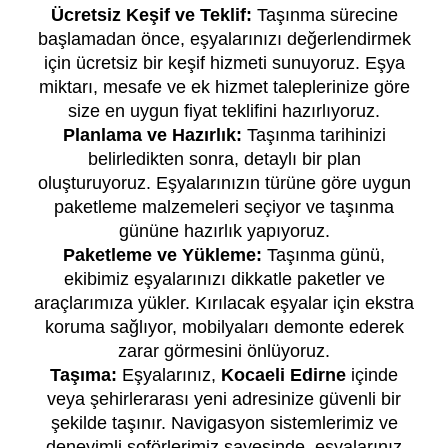
Ücretsiz Keşif ve Teklif:
Taşınma sürecine
başlamadan önce, eşyalarınızı değerlendirmek
için ücretsiz bir keşif hizmeti sunuyoruz. Eşya
miktarı, mesafe ve ek hizmet taleplerinize göre
size en uygun fiyat teklifini hazırlıyoruz.
Planlama ve Hazırlık:
Taşınma tarihinizi
belirledikten sonra, detaylı bir plan
oluşturuyoruz. Eşyalarınızın türüne göre uygun
paketleme malzemeleri seçiyor ve taşınma
gününe hazırlık yapıyoruz.
Paketleme ve Yükleme:
Taşınma günü,
ekibimiz eşyalarınızı dikkatle paketler ve
araçlarımıza yükler. Kırılacak eşyalar için ekstra
koruma sağlıyor, mobilyaları demonte ederek
zarar görmesini önlüyoruz.
Taşıma:
Eşyalarınız,
Kocaeli Edirne
içinde
veya şehirlerarası yeni adresinize güvenli bir
şekilde taşınır. Navigasyon sistemlerimiz ve
deneyimli şoförlerimiz sayesinde, eşyalarınız