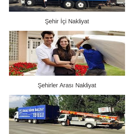
Şehir İçi Nakliyat
Şehirler Arası Nakliyat