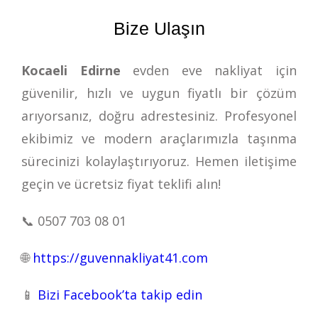
Bize Ulaşın
Kocaeli Edirne
evden eve nakliyat için
güvenilir, hızlı ve uygun fiyatlı bir çözüm
arıyorsanız, doğru adrestesiniz. Profesyonel
ekibimiz ve modern araçlarımızla taşınma
sürecinizi kolaylaştırıyoruz. Hemen iletişime
geçin ve ücretsiz fiyat teklifi alın!
📞
0507 703 08 01
🌐
https://guvennakliyat41.com
📱
Bizi Facebook’ta takip edin