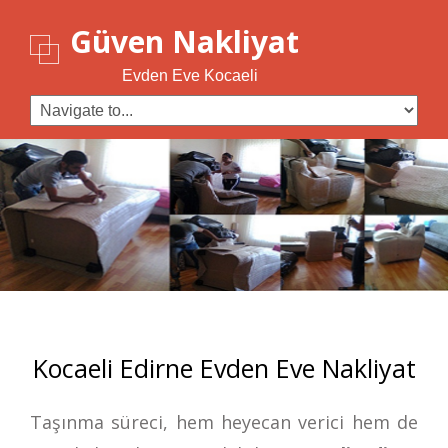
Güven Nakliyat
Evden Eve Kocaeli
Kocaeli Edirne Evden Eve Nakliyat
Taşınma süreci, hem heyecan verici hem de