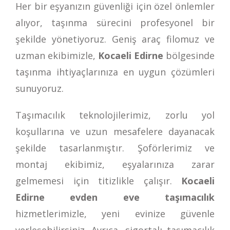
Her bir eşyanızın güvenliği için özel önlemler
alıyor, taşınma sürecini profesyonel bir
şekilde yönetiyoruz. Geniş araç filomuz ve
uzman ekibimizle,
Kocaeli Edirne
bölgesinde
taşınma ihtiyaçlarınıza en uygun çözümleri
sunuyoruz.
Taşımacılık teknolojilerimiz, zorlu yol
koşullarına ve uzun mesafelere dayanacak
şekilde tasarlanmıştır. Şoförlerimiz ve
montaj ekibimiz, eşyalarınıza zarar
gelmemesi için titizlikle çalışır.
Kocaeli
Edirne evden eve taşımacılık
hizmetlerimizle, yeni evinize güvenle
yerleşebilirsiniz. Ayrıca, sigortalı taşımacılık