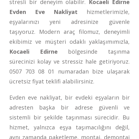
stresli bir deneyim olabilir.
Kocaeli Edirne
Evden Eve Nakliyat
hizmetlerimizle,
eşyalarınızı yeni adresinize güvenle
taşıyoruz. Modern araç filomuz, deneyimli
ekibimiz ve müşteri odaklı yaklaşımımızla,
Kocaeli Edirne
bölgesinde taşınma
sürecinizi kolay ve stressiz hale getiriyoruz.
0507 703 08 01
numaradan bize ulaşarak
ücretsiz fiyat teklifi alabilirsiniz.
Evden eve nakliyat, bir evdeki eşyaların bir
adresten başka bir adrese güvenli ve
sistemli bir şekilde taşınması sürecidir. Bu
hizmet, yalnızca eşya taşımacılığını değil,
aynı zamanda paketleme, montaj, demontaj