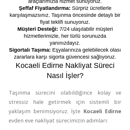
araçlarımızla hizmet sunuyoruz.
Şeffaf Fiyatlandırma:
Sürpriz ücretlerle
karşılaşmazsınız. Taşınma öncesinde detaylı bir
fiyat teklifi sunuyoruz.
Müşteri Desteği:
7/24 ulaşılabilir müşteri
hizmetlerimizle, her türlü sorunuzda
yanınızdayız.
Sigortalı Taşıma:
Eşyalarınıza gelebilecek olası
zararlara karşı sigorta güvencesi sağlıyoruz.
Kocaeli Edirne Nakliyat Süreci
Nasıl İşler?
Taşınma sürecini olabildiğince kolay ve
stressiz hale getirmek için sistemli bir
yaklaşım benimsiyoruz. İşte
Kocaeli Edirne
evden eve nakliyat sürecimizin adımları: