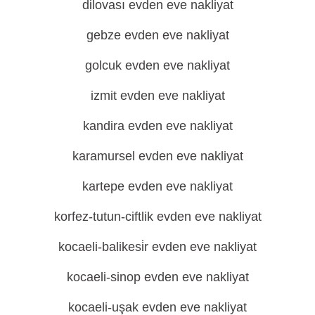
dilovası evden eve nakliyat
gebze evden eve nakliyat
golcuk evden eve nakliyat
izmit evden eve nakliyat
kandira evden eve nakliyat
karamursel evden eve nakliyat
kartepe evden eve nakliyat
korfez-tutun-ciftlik evden eve nakliyat
kocaeli-balikesi̇r evden eve nakliyat
kocaeli-sinop evden eve nakliyat
kocaeli-uşak evden eve nakliyat