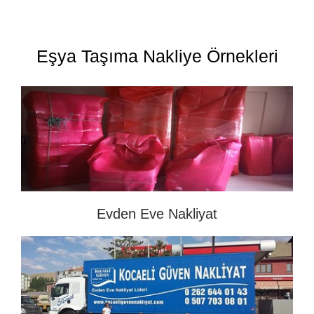
Eşya Taşıma Nakliye Örnekleri
Evden Eve Nakliyat