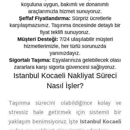
koşuluna uygun, bakımlı ve donanımlı
araçlarımızla hizmet sunuyoruz.
Şeffaf Fiyatlandırma:
Sürpriz ücretlerle
karşılaşmazsınız. Taşınma öncesinde detaylı bir
fiyat teklifi sunuyoruz.
Müşteri Desteği:
7/24 ulaşılabilir müşteri
hizmetlerimizle, her türlü sorunuzda
yanınızdayız.
Sigortalı Taşıma:
Eşyalarınıza gelebilecek olası
zararlara karşı sigorta güvencesi sağlıyoruz.
Istanbul Kocaeli Nakliyat Süreci
Nasıl İşler?
Taşınma sürecini olabildiğince kolay ve
stressiz hale getirmek için sistemli bir
yaklaşım benimsiyoruz. İşte
Istanbul Kocaeli