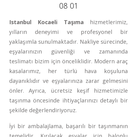
08 01
Istanbul Kocaeli Taşıma
hizmetlerimiz,
yılların deneyimi ve profesyonel bir
yaklaşımla sunulmaktadır. Nakliye sürecinde,
eşyalarınızın güvenliği ve zamanında
teslimatı bizim için önceliklidir. Modern araç
kasalarımız, her türlü hava koşuluna
dayanıklıdır ve eşyalarınıza zarar gelmesini
önler. Ayrıca, ücretsiz keşif hizmetimizle
taşınma öncesinde ihtiyaçlarınızı detaylı bir
şekilde değerlendiriyoruz.
İyi bir ambalajlama, başarılı bir taşınmanın
temelidir. Kırılacak eşyalar için balonlu