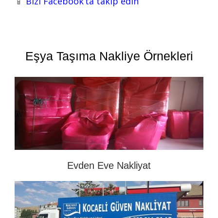
📱
Bizi Facebook’ta takip edin
Eşya Taşıma Nakliye Örnekleri
Evden Eve Nakliyat