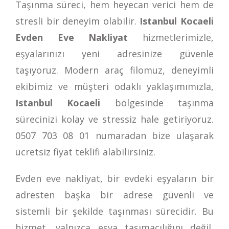
Taşınma süreci, hem heyecan verici hem de
stresli bir deneyim olabilir.
Istanbul Kocaeli
Evden Eve Nakliyat
hizmetlerimizle,
eşyalarınızı yeni adresinize güvenle
taşıyoruz. Modern araç filomuz, deneyimli
ekibimiz ve müşteri odaklı yaklaşımımızla,
Istanbul Kocaeli
bölgesinde taşınma
sürecinizi kolay ve stressiz hale getiriyoruz.
0507 703 08 01
numaradan bize ulaşarak
ücretsiz fiyat teklifi alabilirsiniz.
Evden eve nakliyat, bir evdeki eşyaların bir
adresten başka bir adrese güvenli ve
sistemli bir şekilde taşınması sürecidir. Bu
hizmet, yalnızca eşya taşımacılığını değil,