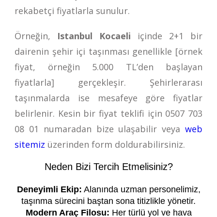
rekabetçi fiyatlarla sunulur.
Örneğin,
Istanbul Kocaeli
içinde 2+1 bir
dairenin şehir içi taşınması genellikle [örnek
fiyat, örneğin 5.000 TL’den başlayan
fiyatlarla] gerçekleşir. Şehirlerarası
taşınmalarda ise mesafeye göre fiyatlar
belirlenir. Kesin bir fiyat teklifi için
0507 703
08 01
numaradan bize ulaşabilir veya
web
sitemiz
üzerinden form doldurabilirsiniz.
Neden Bizi Tercih Etmelisiniz?
Deneyimli Ekip:
Alanında uzman personelimiz,
taşınma sürecini baştan sona titizlikle yönetir.
Modern Araç Filosu:
Her türlü yol ve hava