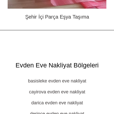
Şehir İçi Parça Eşya Taşıma
Evden Eve Nakliyat Bölgeleri
basisleke evden eve nakliyat
cayirova evden eve nakliyat
darica evden eve nakliyat
derince evden eve nakliyat