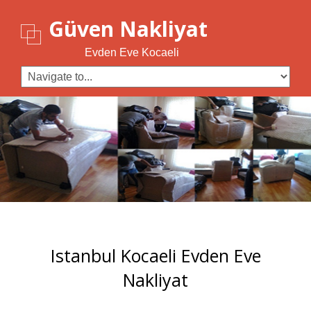
Güven Nakliyat
Evden Eve Kocaeli
Istanbul Kocaeli Evden Eve
Nakliyat