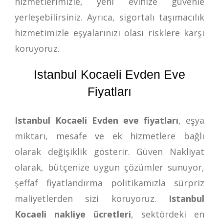
hizmetlerimizle, yeni evinize güvenle
yerleşebilirsiniz. Ayrıca, sigortalı taşımacılık
hizmetimizle eşyalarınızı olası risklere karşı
koruyoruz.
Istanbul Kocaeli Evden Eve
Fiyatları
Istanbul Kocaeli Evden eve fiyatları
, eşya
miktarı, mesafe ve ek hizmetlere bağlı
olarak değişiklik gösterir. Güven Nakliyat
olarak, bütçenize uygun çözümler sunuyor,
şeffaf fiyatlandırma politikamızla sürpriz
maliyetlerden sizi koruyoruz.
Istanbul
Kocaeli nakliye ücretleri
, sektördeki en