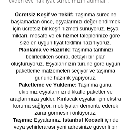
evden eve nakliyat sürecimizin adımları:
Ücretsiz Keşif ve Teklif:
Taşınma sürecine
başlamadan önce, eşyalarınızı değerlendirmek
için ücretsiz bir keşif hizmeti sunuyoruz. Eşya
miktarı, mesafe ve ek hizmet taleplerinize göre
size en uygun fiyat teklifini hazırlıyoruz.
Planlama ve Hazırlık:
Taşınma tarihinizi
belirledikten sonra, detaylı bir plan
oluşturuyoruz. Eşyalarınızın türüne göre uygun
paketleme malzemeleri seçiyor ve taşınma
gününe hazırlık yapıyoruz.
Paketleme ve Yükleme:
Taşınma günü,
ekibimiz eşyalarınızı dikkatle paketler ve
araçlarımıza yükler. Kırılacak eşyalar için ekstra
koruma sağlıyor, mobilyaları demonte ederek
zarar görmesini önlüyoruz.
Taşıma:
Eşyalarınız,
Istanbul Kocaeli
içinde
veya şehirlerarası yeni adresinize güvenli bir