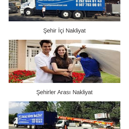
Şehir İçi Nakliyat
Şehirler Arası Nakliyat